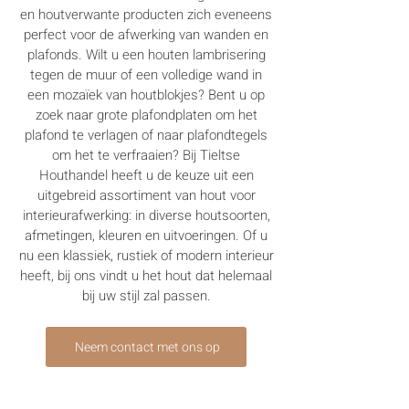
en houtverwante producten zich eveneens
perfect voor de afwerking van wanden en
plafonds. Wilt u een houten lambrisering
tegen de muur of een volledige wand in
een mozaïek van houtblokjes? Bent u op
zoek naar grote plafondplaten om het
plafond te verlagen of naar plafondtegels
om het te verfraaien? Bij Tieltse
Houthandel heeft u de keuze uit een
uitgebreid assortiment van hout voor
interieurafwerking: in diverse houtsoorten,
afmetingen, kleuren en uitvoeringen. Of u
nu een klassiek, rustiek of modern interieur
heeft, bij ons vindt u het hout dat helemaal
bij uw stijl zal passen.
Neem contact met ons op