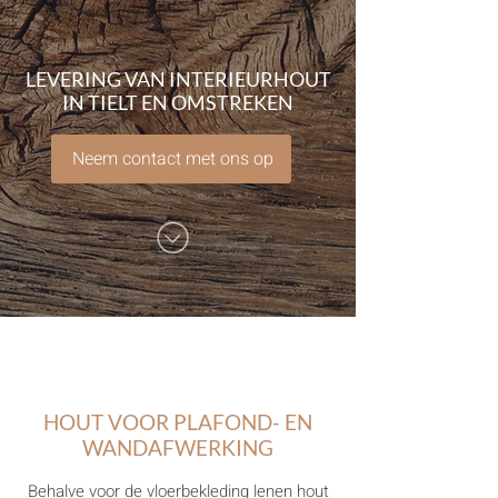
LEVERING VAN INTERIEURHOUT
IN TIELT EN OMSTREKEN
Neem contact met ons op
HOUT VOOR PLAFOND- EN
WANDAFWERKING
Behalve voor de vloerbekleding lenen hout