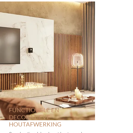
FUNCTIONELE EN
DECORATIEVE
HOUTAFWERKING